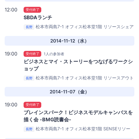
12:00
受付終了
SBDAランチ
松本市両島7-1 オフィス松本堂1階
リソースシェア
長野
リングスペース Mix SENSE（ミックスセンス）
2014-11-12（水）
19:00
受付終了
1人の参加者
ビジネスとマイ・ストーリーをつなげるワークシ
ョップ
松本市両島7-1 オフィス松本堂1階
リソースアウト
長野
プットスペース「Es SENSE（エッセンス）」
2014-11-07（金）
19:00
受付終了
ブレインスパーク！ビジネスモデルキャンバスを
描く会 -BMG読書会-
松本市両島7-1 オフィス松本堂1階
SENSEリソー
長野
スアウトプットスペース Es SENSE（エッセンス）