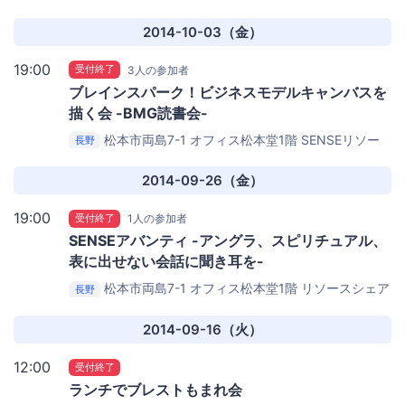
プットスペース「Es SENSE（エッセンス）」
2014-10-03（金）
19:00
受付終了
3人の参加者
ブレインスパーク！ビジネスモデルキャンバスを
描く会 -BMG読書会-
松本市両島7-1 オフィス松本堂1階
SENSEリソー
長野
スアウトプットスペース Es SENSE（エッセンス）
2014-09-26（金）
19:00
受付終了
1人の参加者
SENSEアバンティ -アングラ、スピリチュアル、
表に出せない会話に聞き耳を-
松本市両島7-1 オフィス松本堂1階
リソースシェア
長野
リングスペース 「Mix SENSE（ミックスセンス）」）
2014-09-16（火）
12:00
受付終了
ランチでブレストもまれ会