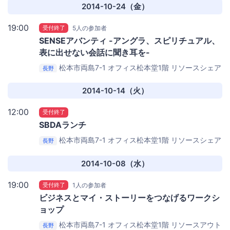
2014-10-24（金）
19:00
受付終了
5人の参加者
SENSEアバンティ -アングラ、スピリチュアル、
表に出せない会話に聞き耳を-
松本市両島7-1 オフィス松本堂1階
リソースシェア
長野
リングスペース 「Mix SENSE（ミックスセンス）」）
2014-10-14（火）
12:00
受付終了
SBDAランチ
松本市両島7-1 オフィス松本堂1階
リソースシェア
長野
リングスペース Mix SENSE（ミックスセンス）
2014-10-08（水）
19:00
受付終了
1人の参加者
ビジネスとマイ・ストーリーをつなげるワークシ
ョップ
松本市両島7-1 オフィス松本堂1階
リソースアウト
長野