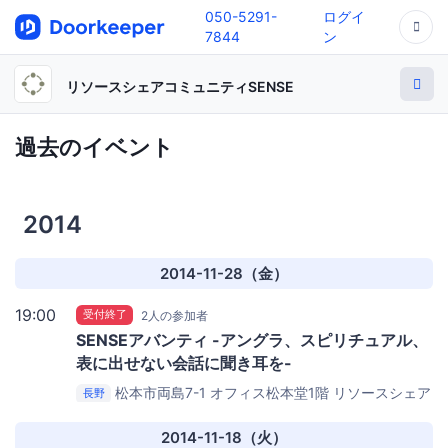
050-5291-
ログイ
7844
ン
リソースシェアコミュニティSENSE
過去のイベント
2014
2014-11-28（金）
19:00
受付終了
2人の参加者
SENSEアバンティ -アングラ、スピリチュアル、
表に出せない会話に聞き耳を-
松本市両島7-1 オフィス松本堂1階
リソースシェア
長野
リングスペース 「Mix SENSE（ミックスセンス）」）
2014-11-18（火）