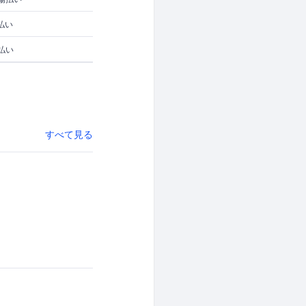
払い
払い
すべて見る