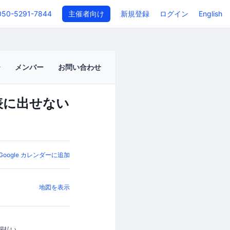
050-5291-7844
主催者向け
新規登録
ログイン
English
メンバー
お問い合わせ
表に出せない
Google カレンダーに追加
地図を表示
場払い