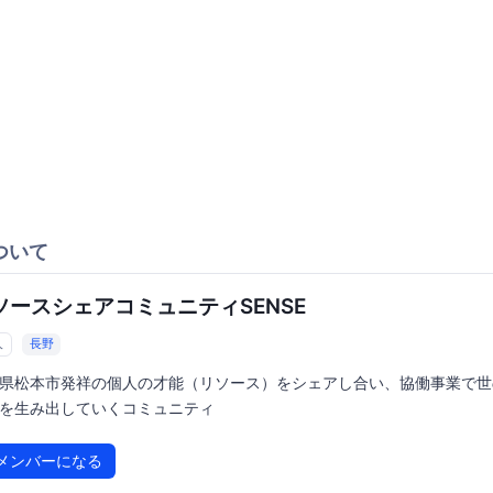
ついて
ソースシェアコミュニティSENSE
人
長野
県松本市発祥の個人の才能（リソース）をシェアし合い、協働事業で世
を生み出していくコミュニティ
メンバーになる