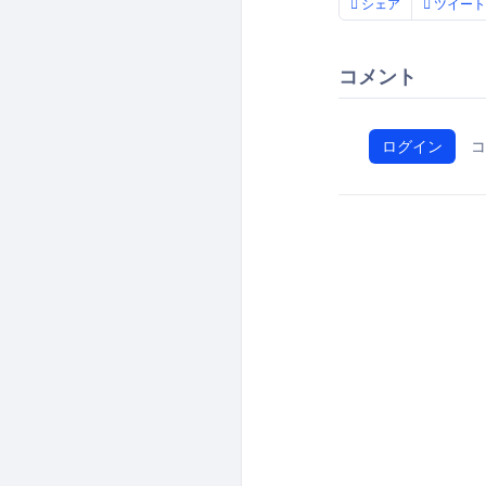
シェア
ツイート
コメント
ログイン
コ