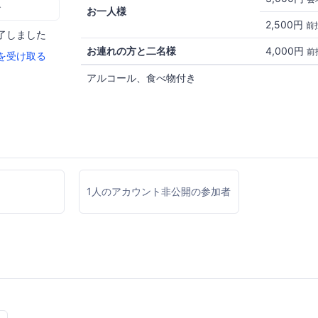
む
お一人様
2,500円
前
了しました
お連れの方と二名様
4,000円
前
を受け取る
アルコール、食べ物付き
1人のアカウント非公開の参加者