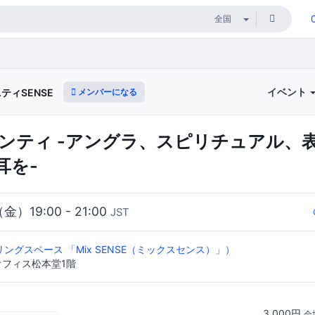
イベント
メンバーになる
ィSENSE
アバンティ -アングラ、スピリチュアル、
耳を-
（金）19:00 - 21:00
JST
ングスペース 「Mix SENSE（ミックスセンス）」）
 オフィス松本堂1階
3,000円
会